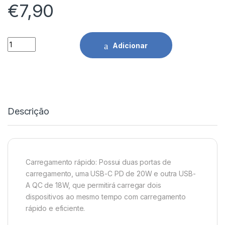
€
7,90
Carregador Isqueiro Eco PD+QC 1xUSB/1xType-C quantidade
Adicionar
Descrição
Carregamento rápido: Possui duas portas de
carregamento, uma USB-C PD de 20W e outra USB-
A QC de 18W, que permitirá carregar dois
dispositivos ao mesmo tempo com carregamento
rápido e eficiente.