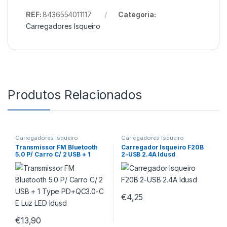
REF:
8436554011117
Categoria:
Carregadores Isqueiro
Produtos Relacionados
Carregadores Isqueiro
Carregadores Isqueiro
Transmissor FM Bluetooth
Carregador Isqueiro F20B
5.0 P/ Carro C/ 2 USB + 1
2-USB 2.4A Idusd
Type PD+QC3.0-C E Luz LED
Idusd
€
4,25
€
13,90