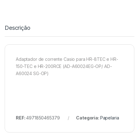
Descrição
Adaptador de corrente Casio para HR-8TEC e HR-
150-TEC e HR-200RCE (AD-A60024EG-OP/ AD-
A60024 SG-OP)
REF:
4971850465379
Categoria:
Papelaria