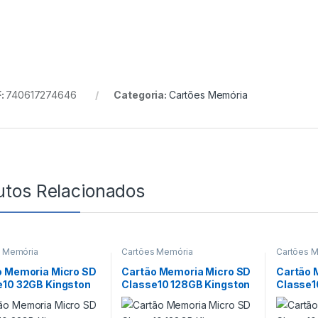
:
740617274646
Categoria:
Cartões Memória
utos Relacionados
s Memória
Cartões Memória
Cartões 
o Memoria Micro SD
Cartão Memoria Micro SD
Cartão 
e10 32GB Kingston
Classe10 128GB Kingston
Classe1