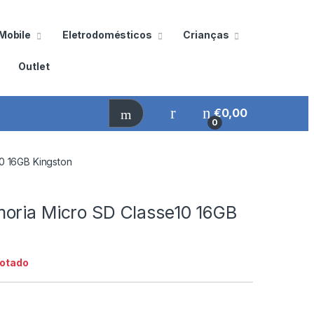
Mobile
Eletrodomésticos
Crianças
Outlet
€
0,00
0
0 16GB Kingston
oria Micro SD Classe10 16GB
otado