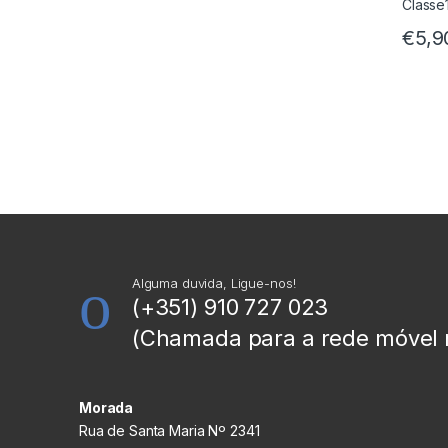
€
5,9
Alguma duvida, Ligue-nos!
(+351) 910 727 023
(Chamada para a rede móvel 
Morada
Rua de Santa Maria Nº 2341