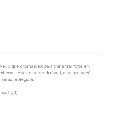
l, o que o torna ideal para tirar e tirar fotos em
extensos testes para ser durável1, para que você
s serão protegidos
ass 1 (U1)