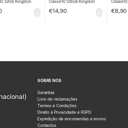
0
€
14,90
€
8,90
SOBRE NÓS
Garantias
nacional)
Livro de reclamações
Termos e Condições
Direito à Privacidade e RGPD
Expedição de encomendas e envios
Contactos