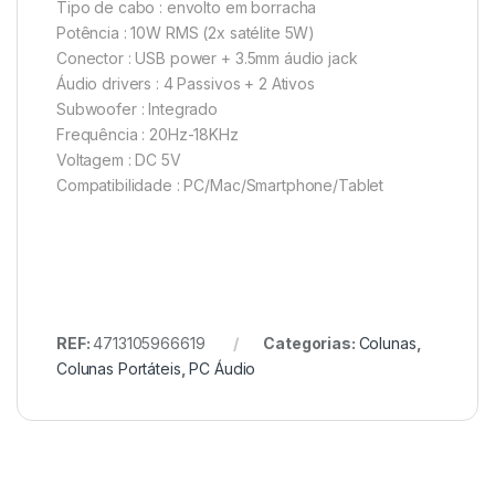
Tipo de cabo : envolto em borracha
Potência : 10W RMS (2x satélite 5W)
Conector : USB power + 3.5mm áudio jack
Áudio drivers : 4 Passivos + 2 Ativos
Subwoofer : Integrado
Frequência : 20Hz-18KHz
Voltagem : DC 5V
Compatibilidade : PC/Mac/Smartphone/Tablet
REF:
4713105966619
Categorias:
Colunas
,
Colunas Portáteis
,
PC Áudio