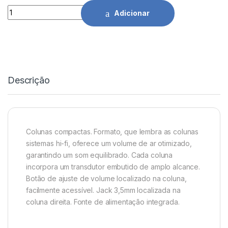
Coluna USB 2.0 - 5W RMS Max. 10W Hercules quantidade
Adicionar
Descrição
Colunas compactas. Formato, que lembra as colunas
sistemas hi-fi, oferece um volume de ar otimizado,
garantindo um som equilibrado. Cada coluna
incorpora um transdutor embutido de amplo alcance.
Botão de ajuste de volume localizado na coluna,
facilmente acessível. Jack 3,5mm localizada na
coluna direita. Fonte de alimentação integrada.