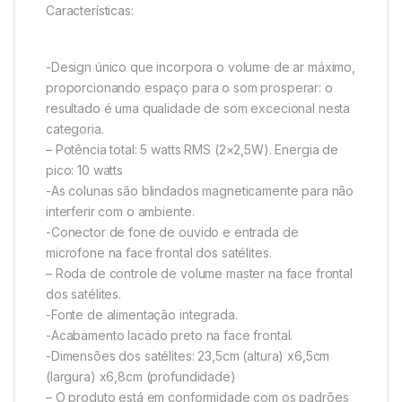
Características:
-Design único que incorpora o volume de ar máximo,
proporcionando espaço para o som prosperar: o
resultado é uma qualidade de som excecional nesta
categoria.
– Potência total: 5 watts RMS (2×2,5W). Energia de
pico: 10 watts
-As colunas são blindados magneticamente para não
interferir com o ambiente.
-Conector de fone de ouvido e entrada de
microfone na face frontal dos satélites.
– Roda de controle de volume master na face frontal
dos satélites.
-Fonte de alimentação integrada.
-Acabamento lacado preto na face frontal.
-Dimensões dos satélites: 23,5cm (altura) x6,5cm
(largura) x6,8cm (profundidade)
– O produto está em conformidade com os padrões