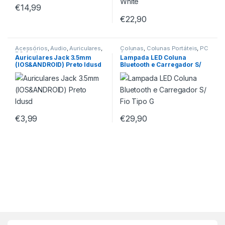
€
14,99
€
22,90
Acessórios
,
Áudio
,
Auriculares
,
Colunas
,
Colunas Portáteis
,
PC
PC Áudio
Áudio
Auriculares Jack 3.5mm
Lampada LED Coluna
(IOS&ANDROID) Preto Idusd
Bluetooth e Carregador S/
Fio Tipo G
€
3,99
€
29,90