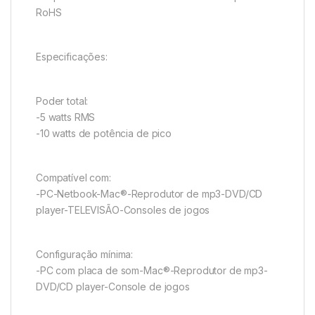
RoHS
Especificações:
Poder total:
-5 watts RMS
-10 watts de potência de pico
Compatível com:
-PC-Netbook-Mac®-Reprodutor de mp3-DVD/CD
player-TELEVISÃO-Consoles de jogos
Configuração mínima:
-PC com placa de som-Mac®-Reprodutor de mp3-
DVD/CD player-Console de jogos