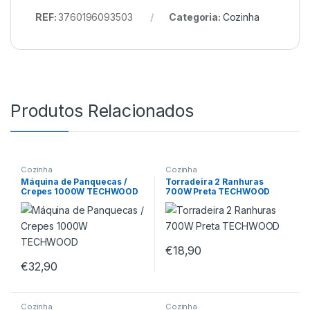
REF:
3760196093503
Categoria:
Cozinha
Produtos Relacionados
Cozinha
Cozinha
Máquina de Panquecas /
Torradeira 2 Ranhuras
Crepes 1000W TECHWOOD
700W Preta TECHWOOD
€
18,90
€
32,90
Cozinha
Cozinha