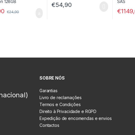
€
54,90
90
€
1149
€
24,90
SOBRE NÓS
Garantias
nacional)
Livro de reclamações
Termos e Condições
Direito à Privacidade e RGPD
Expedição de encomendas e envios
Contactos