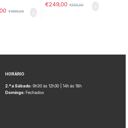
€
249,00
€
299,00
,00
€
1999,00
HORÁRIO
2.ª a Sábado:
9h30 às 12h30 | 14h às 18h
Domingo:
Fechados