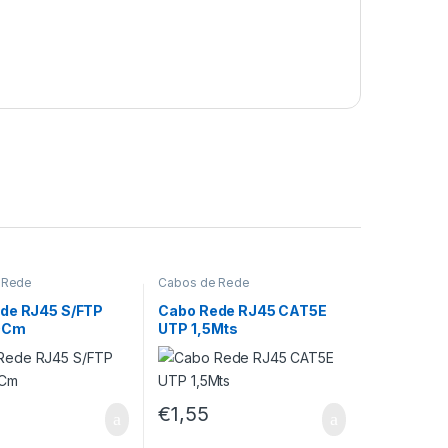
 Rede
Cabos de Rede
de RJ45 S/FTP
Cabo Rede RJ45 CAT5E
0Cm
UTP 1,5Mts
€
1,55