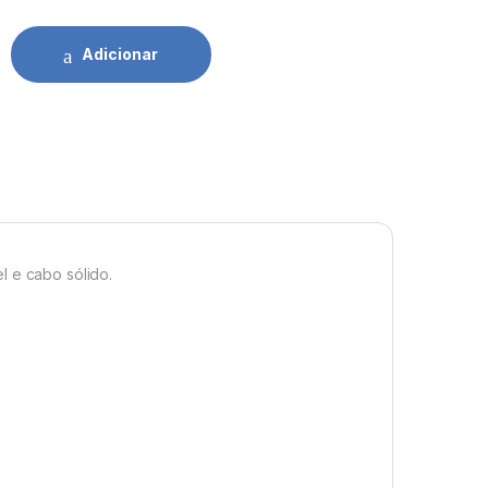
Unidade quantidade
Adicionar
l e cabo sólido.