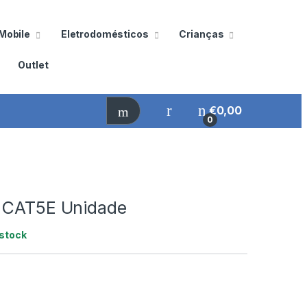
Mobile
Eletrodomésticos
Crianças
Outlet
€
0,00
0
 CAT5E Unidade
stock