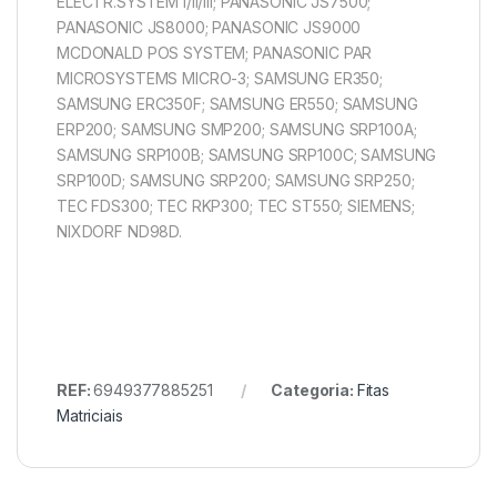
ELECTR.SYSTEM I/II/III; PANASONIC JS7500;
PANASONIC JS8000; PANASONIC JS9000
MCDONALD POS SYSTEM; PANASONIC PAR
MICROSYSTEMS MICRO-3; SAMSUNG ER350;
SAMSUNG ERC350F; SAMSUNG ER550; SAMSUNG
ERP200; SAMSUNG SMP200; SAMSUNG SRP100A;
SAMSUNG SRP100B; SAMSUNG SRP100C; SAMSUNG
SRP100D; SAMSUNG SRP200; SAMSUNG SRP250;
TEC FDS300; TEC RKP300; TEC ST550; SIEMENS;
NIXDORF ND98D.
REF:
6949377885251
Categoria:
Fitas
Matriciais