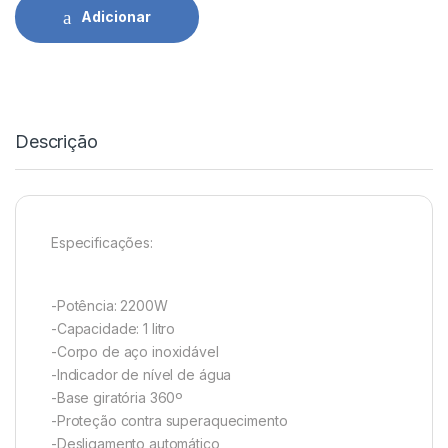
Adicionar
Descrição
Especificações:
-Potência: 2200W
-Capacidade: 1 litro
-Corpo de aço inoxidável
-Indicador de nível de água
-Base giratória 360º
-Proteção contra superaquecimento
-Desligamento automático