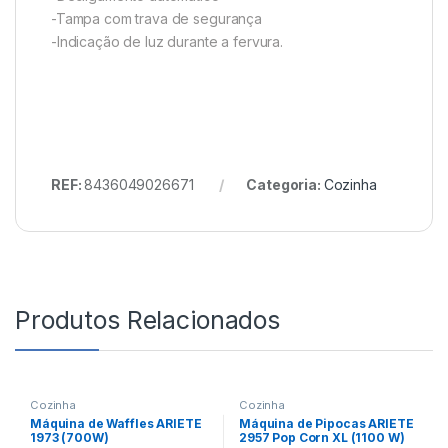
-Tampa com trava de segurança
-Indicação de luz durante a fervura.
REF:
8436049026671
Categoria:
Cozinha
Produtos Relacionados
Cozinha
Cozinha
Máquina de Waffles ARIETE
Máquina de Pipocas ARIETE
1973 (700W)
2957 Pop Corn XL (1100 W)