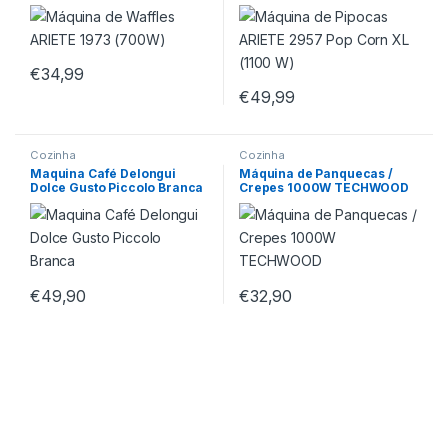
€
34,99
€
49,99
Cozinha
Cozinha
Maquina Café Delongui
Máquina de Panquecas /
Dolce Gusto Piccolo Branca
Crepes 1000W TECHWOOD
€
49,90
€
32,90