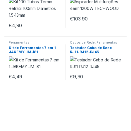
€
103,90
€
4,90
Ferramentas
Cabos de Rede
,
Ferramentas
Kit de Ferramentas 7 em 1
Testador Cabo de Rede
JAKEMY JM-i81
RJ11-RJ12-RJ45
€
4,49
€
9,90