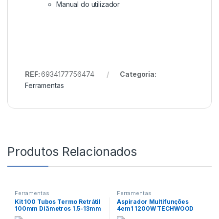
Manual do utilizador
REF:
6934177756474
Categoria:
Ferramentas
Produtos Relacionados
Ferramentas
Ferramentas
Kit 100 Tubos Termo Retrátil
Aspirador Multifunções
100mm Diâmetros 1.5-13mm
4em1 1200W TECHWOOD