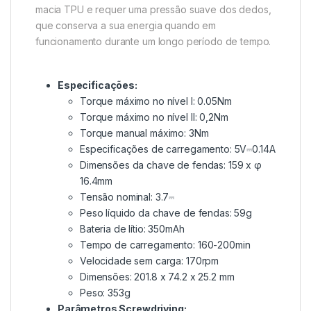
macia TPU e requer uma pressão suave dos dedos,
que conserva a sua energia quando em
funcionamento durante um longo período de tempo.
Especificações:
Torque máximo no nível I: 0.05Nm
Torque máximo no nível II: 0,2Nm
Torque manual máximo: 3Nm
Especificações de carregamento: 5V⎓0.14A
Dimensões da chave de fendas: 159 x φ
16.4mm
Tensão nominal: 3.7⎓
Peso líquido da chave de fendas: 59g
Bateria de lítio: 350mAh
Tempo de carregamento: 160-200min
Velocidade sem carga: 170rpm
Dimensões: 201.8 x 74.2 x 25.2 mm
Peso: 353g
Parâmetros Screwdriving: