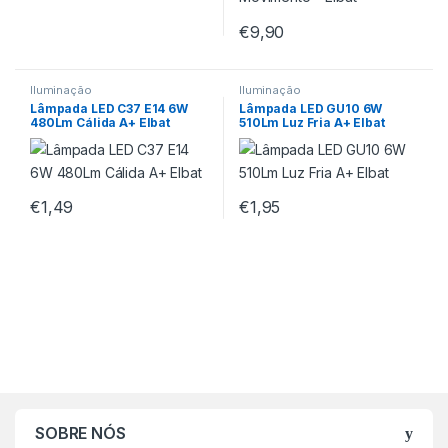
€
9,90
Iluminação
Iluminação
Lâmpada LED C37 E14 6W
Lâmpada LED GU10 6W
480Lm Cálida A+ Elbat
510Lm Luz Fria A+ Elbat
€
1,49
€
1,95
SOBRE NÓS