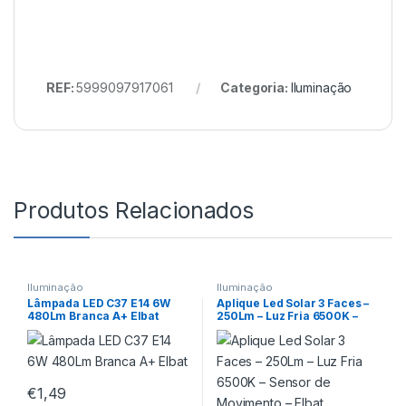
REF:
5999097917061
Categoria:
Iluminação
Produtos Relacionados
Iluminação
Iluminação
Lâmpada LED C37 E14 6W
Aplique Led Solar 3 Faces –
480Lm Branca A+ Elbat
250Lm – Luz Fria 6500K –
Sensor de Movimento – Elbat
€
1,49