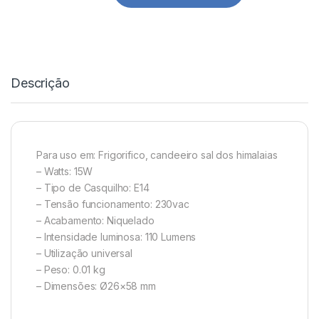
Descrição
Para uso em: Frigorifico, candeeiro sal dos himalaias
– Watts: 15W
– Tipo de Casquilho: E14
– Tensão funcionamento: 230vac
– Acabamento: Niquelado
– Intensidade luminosa: 110 Lumens
– Utilização universal
– Peso: 0.01 kg
– Dimensões: Ø26×58 mm