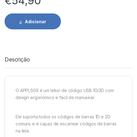
€
54,90
Adicionar
Descrição
O APPLS09 é um leitor de código USB 1D/2D com
design ergonômico e fácil de manusear.
Ele suporta todos os códigos de barras 1D e 2D
comuns e é capaz de escanear códigos de barras
na tela.