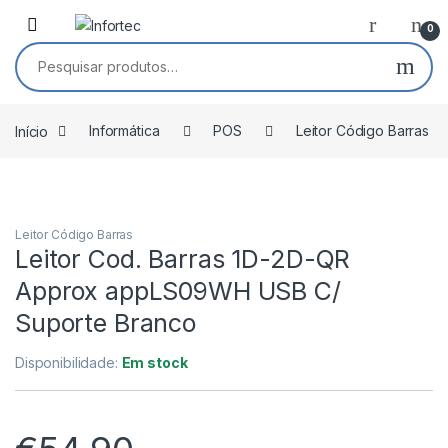
Saltar para navegação
Pular para o conteúdo
0
Pesquisar por:
Início
Informática
POS
Leitor Código Barras
Leitor Código Barras
Leitor Cod. Barras 1D-2D-QR
Approx appLS09WH USB C/
Suporte Branco
Disponibilidade:
Em stock