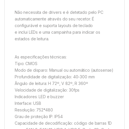
Não necessita de drivers e é detetado pelo PC
automaticamente através do seu recetor. É
configurável e suporta layouts de teclado
e inclui LEDs e uma campainha para indicar os
estados de leitura.
As especificações técnicas:
Tipo: CMOS
Modo de disparo: Manual ou automático (autosense)
Profundidade de digitalização: 40-300 mm
Ângulo de leitura: H 72º, V 82º, R 360º
Velocidade de digitalização: 30fps
Indicadores: LED e buzzer
Interface: USB
Resolução: 752*480
Grau de proteção IP: IP54
Capacidade de decodificação: código de barras 1D