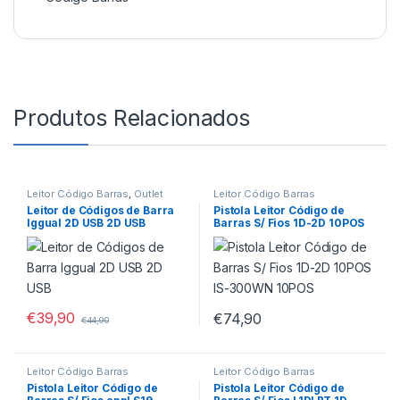
Produtos Relacionados
Leitor Código Barras
,
Outlet
Leitor Código Barras
Leitor de Códigos de Barra
Pistola Leitor Código de
Iggual 2D USB 2D USB
Barras S/ Fios 1D-2D 10POS
IS-300WN 10POS
€
39,90
€
74,90
€
44,90
Leitor Código Barras
Leitor Código Barras
Pistola Leitor Código de
Pistola Leitor Código de