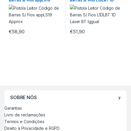
Barras S/ Fios appLS19
Barras S/ Fios L1DLBT 1D
Approx
Laser BT Iggual
€
58,90
€
51,90
SOBRE NÓS
Garantias
Livro de reclamações
Termos e Condições
Direito à Privacidade e RGPD