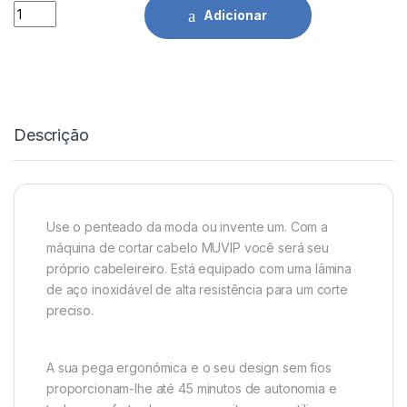
Maquina de Cortar Cabelo S/ Fio Muvip quantidade
Adicionar
Descrição
Use o penteado da moda ou invente um. Com a
máquina de cortar cabelo MUVIP você será seu
próprio cabeleireiro. Está equipado com uma lâmina
de aço inoxidável de alta resistência para um corte
preciso.
A sua pega ergonómica e o seu design sem fios
proporcionam-lhe até 45 minutos de autonomia e