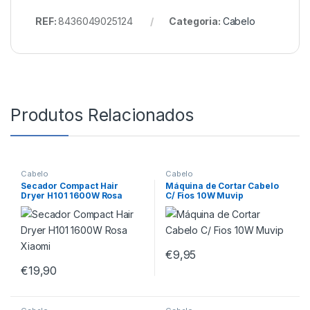
REF:
8436049025124
Categoria:
Cabelo
Produtos Relacionados
Cabelo
Cabelo
Secador Compact Hair
Máquina de Cortar Cabelo
Dryer H101 1600W Rosa
C/ Fios 10W Muvip
Xiaomi
€
9,95
€
19,90