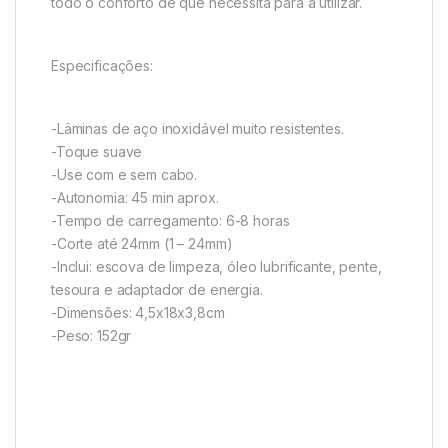
todo o conforto de que necessita para a utilizar.
Especificações:
-Lâminas de aço inoxidável muito resistentes.
-Toque suave
-Use com e sem cabo.
-Autonomia: 45 min aprox.
-Tempo de carregamento: 6-8 horas
-Corte até 24mm (1 – 24mm)
-Inclui: escova de limpeza, óleo lubrificante, pente,
tesoura e adaptador de energia.
-Dimensões: 4,5x18x3,8cm
-Peso: 152gr