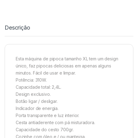
Descrição
Esta máquina de pipoca tamanho XL tem um design
único, faz pipocas deliciosas em apenas alguns
minutos. Fácil de usar e limpar.
Potência: 310W.
Capacidade total: 2,4L.
Design exclusivo.
Botão ligar / desligar.
Indicador de energia.
Porta transparente e luz interior.
Cesta antiaderente com pá misturadora.
Capacidade do cesto 700gr.
Cozinhe com óleo e / ou manteiga.