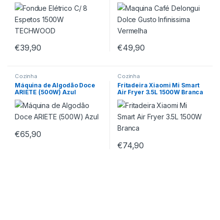
Vermelha
€
39,90
€
49,90
Cozinha
Cozinha
Máquina de Algodão Doce
Fritadeira Xiaomi Mi Smart
ARIETE (500W) Azul
Air Fryer 3.5L 1500W Branca
€
65,90
€
74,90