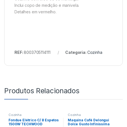
Inclui copo de medição e manivela.
Detalhes em vermelho.
REF:
8003705114111
Categoria:
Cozinha
Produtos Relacionados
Cozinha
Cozinha
Fondue Elétrico C/ 8 Espetos
Maquina Café Delongui
1500W TECHWOOD
Dolce Gusto Infinissima