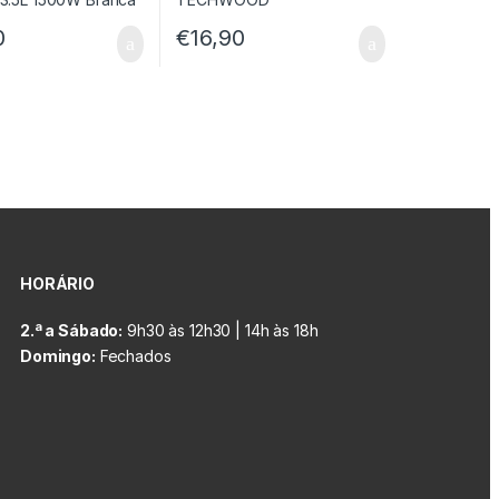
0
€
16,90
HORÁRIO
2.ª a Sábado:
9h30 às 12h30 | 14h às 18h
Domingo:
Fechados