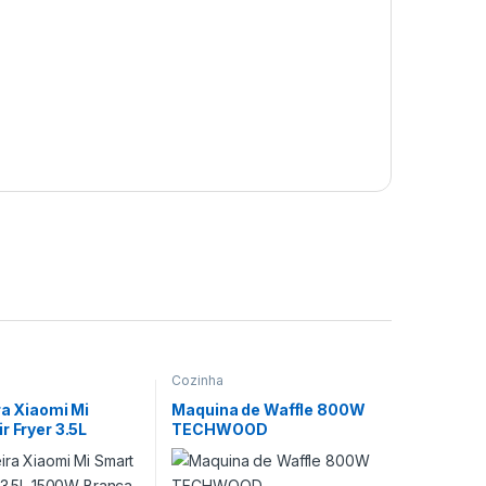
Cozinha
ra Xiaomi Mi
Maquina de Waffle 800W
r Fryer 3.5L
TECHWOOD
Branca