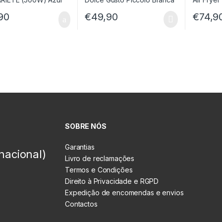
90
€
49,90
€
74,9
SOBRE NÓS
Garantias
nacional)
Livro de reclamações
Termos e Condições
Direito à Privacidade e RGPD
Expedição de encomendas e envios
Contactos