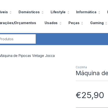
veis
Domésticos
Lifestyle
Informática
arações/Orçamentos
Usados
Peças
Gaming
por:
Máquina de Pipocas Vintage Jocca
Cozinha
Máquina de
€
25,90