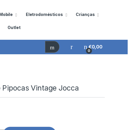
Mobile
Eletrodomésticos
Crianças
Outlet
€
0,00
0
 Pipocas Vintage Jocca