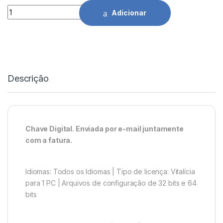
Microsoft Office 2021 Professional Plus (PC) quantidade
Adicionar
Descrição
Chave Digital. Enviada por e-mail juntamente
com a fatura.
Idiomas: Todos os Idiomas | Tipo de licença: Vitalícia
para 1 PC | Arquivos de configuração de 32 bits e 64
bits