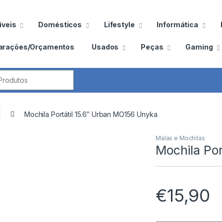
veis
Domésticos
Lifestyle
Informática
arações/Orçamentos
Usados
Peças
Gaming
por:
Mochila Portátil 15.6″ Urban MO156 Unyka
Malas e Mochilas
Mochila Po
€
15,90