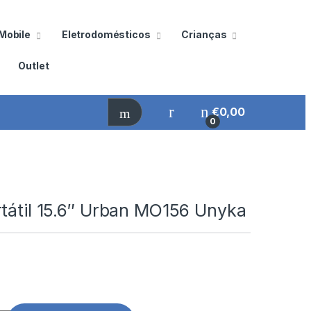
Mobile
Eletrodomésticos
Crianças
Outlet
€
0,00
0
rtátil 15.6″ Urban MO156 Unyka