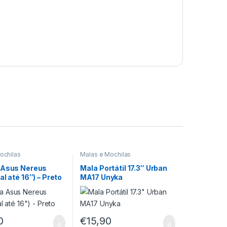
ochilas
Malas e Mochilas
 Asus Nereus
Mala Portátil 17.3″ Urban
al até 16″) – Preto
MA17 Unyka
0
€
15,90