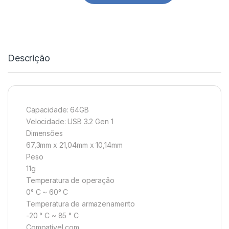
Descrição
Capacidade: 64GB
Velocidade: USB 3.2 Gen 1
Dimensões
67,3mm x 21,04mm x 10,14mm
Peso
11g
Temperatura de operação
0° C ~ 60° C
Temperatura de armazenamento
-20 ° C ~ 85 ° C
Compatível com