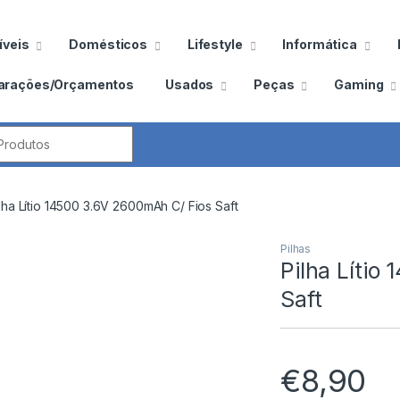
veis
Domésticos
Lifestyle
Informática
arações/Orçamentos
Usados
Peças
Gaming
por:
lha Lítio 14500 3.6V 2600mAh C/ Fios Saft
Pilhas
Pilha Lítio
Saft
€
8,90