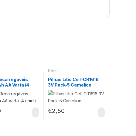
Pilhas
Recarregáveis
Pilhas Lítio Cell-CR1616
 AA Varta (4
3V Pack-5 Camelion
0
€
2,50