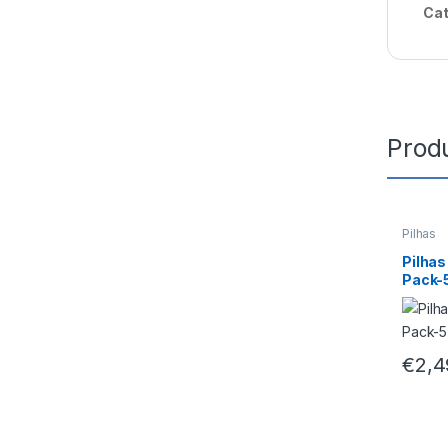
Cat
Prod
Pilhas
Pilhas
Pack-5
€
2,4