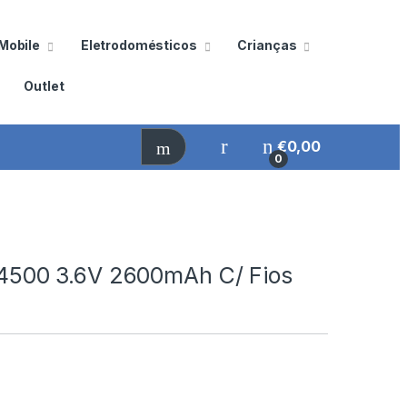
Mobile
Eletrodomésticos
Crianças
Outlet
€
0,00
0
 14500 3.6V 2600mAh C/ Fios