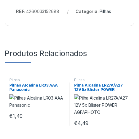
REF:
4260033152688
Categoria:
Pilhas
Produtos Relacionados
Pilhas
Pilhas
Pilhas Alcalina LR03 AAA
Pilha Alcalina LR27A/A27
Panasonic
12V 5x Blister POWER
AGFAPHOTO
€
1,49
€
4,49