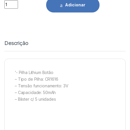
Pilhas Lítio Cell-CR1616 3V Pack-5 Camelion quantidade
Adicionar
Descrição
‘- Pilha Lithium Botão
– Tipo de Pilha: CR1616
– Tensão funcionamento: 3V
– Capacidade: 50mAh
– Blister c/ 5 unidades