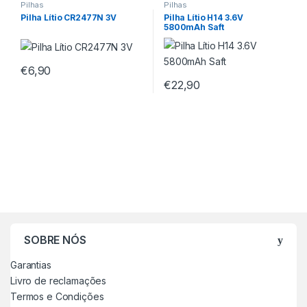
Pilhas
Pilhas
Pilha Lítio CR2477N 3V
Pilha Lítio H14 3.6V
5800mAh Saft
€
6,90
€
22,90
SOBRE NÓS
Garantias
Livro de reclamações
Termos e Condições