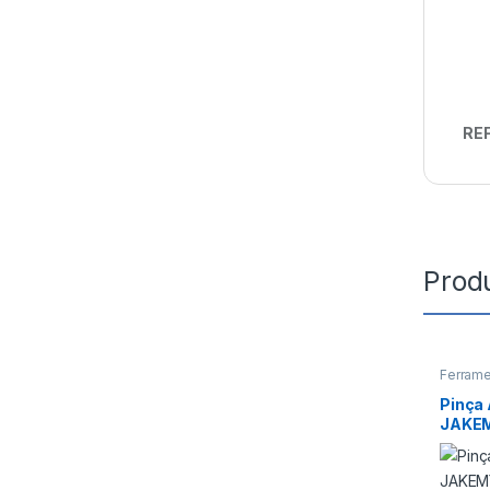
REF
Prod
Ferram
Pinça 
JAKEM