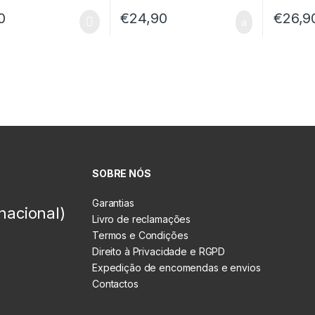
0
€
24,90
€
26,9
SOBRE NÓS
Garantias
nacional)
Livro de reclamações
Termos e Condições
Direito à Privacidade e RGPD
Expedição de encomendas e envios
Contactos