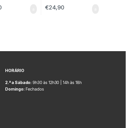
0
€
24,90
HORÁRIO
2.ª a Sábado:
9h30 às 12h30 | 14h às 18h
Domingo:
Fechados