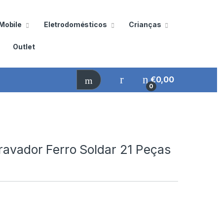
Mobile
Eletrodomésticos
Crianças
Outlet
€
0,00
0
ravador Ferro Soldar 21 Peças