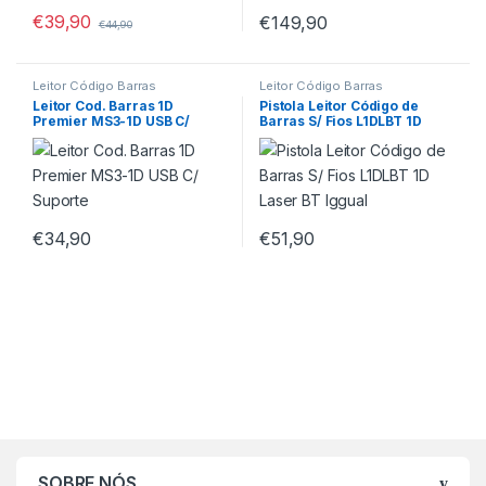
€
39,90
€
149,90
€
44,90
Leitor Código Barras
Leitor Código Barras
Leitor Cod. Barras 1D
Pistola Leitor Código de
Premier MS3-1D USB C/
Barras S/ Fios L1DLBT 1D
Suporte
Laser BT Iggual
€
34,90
€
51,90
SOBRE NÓS