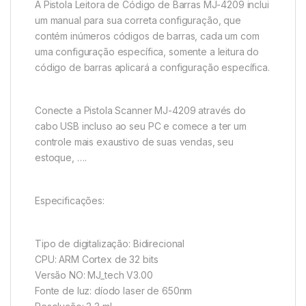
A Pistola Leitora de Código de Barras MJ-4209 inclui
um manual para sua correta configuração, que
contém inúmeros códigos de barras, cada um com
uma configuração específica, somente a leitura do
código de barras aplicará a configuração específica.
Conecte a Pistola Scanner MJ-4209 através do
cabo USB incluso ao seu PC e comece a ter um
controle mais exaustivo de suas vendas, seu
estoque, ….
Especificações:
Tipo de digitalização: Bidirecional
CPU: ARM Cortex de 32 bits
Versão NO: MJ_tech V3.00
Fonte de luz: díodo laser de 650nm