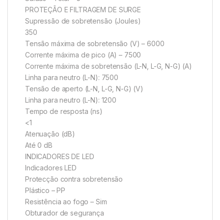
PROTEÇÃO E FILTRAGEM DE SURGE
Supressão de sobretensão (Joules)
350
Tensão máxima de sobretensão (V) – 6000
Corrente máxima de pico (A) – 7500
Corrente máxima de sobretensão (L-N, L-G, N-G) (A)
Linha para neutro (L-N): 7500
Tensão de aperto (L-N, L-G, N-G) (V)
Linha para neutro (L-N): 1200
Tempo de resposta (ns)
<1
Atenuação (dB)
Até 0 dB
INDICADORES DE LED
Indicadores LED
Protecção contra sobretensão
Plástico – PP
Resistência ao fogo – Sim
Obturador de segurança