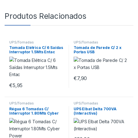
Produtos Relacionados
UPS/Tomadas
UPS/Tomadas
Tomada Elétrica C/ 6 Saídas
Tomada de Parede C/ 2 x
Interruptor 1.5Mts Entac
Portas USB
€
7,90
€
5,95
UPS/Tomadas
UPS/Tomadas
Régua 6 Tomadas C/
UPS Elbat Delta 700VA
Interruptor 1.80Mts Cyber
(Interactiva)
Power