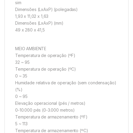
sim
Dimensões (LxAxP) (polegadas)
1,93 x 11,02 x 1,63
Dimensões (LxAxP) (mm)
49 x 280 x 41,5
MEIO AMBIENTE
Temperatura de operação (ºF)
32 ~ 95
Temperatura de operação (ºC)
0 ~ 35
Humidade relativa de operação (sem condensação)
(%)
0 ~ 95
Elevação operacional (pés / metros)
0-10.000 pés (0-3.000 metros)
Temperatura de armazenamento (ºF)
5 ~ 113
Temperatura de armazenamento (ºC)