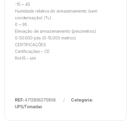
-15 ~ 45
Humidade relativa do armazenamento (sem
condensação) (%)
0 ~ 95
Elevação de armazenamento (pés/metros)
0-50.000 pés (0-15.000 metros)
CERTIFICAÇÕES
Certificações – CE
RoHS – sim
REF:
4712856275858
Categoria:
UPS/Tomadas