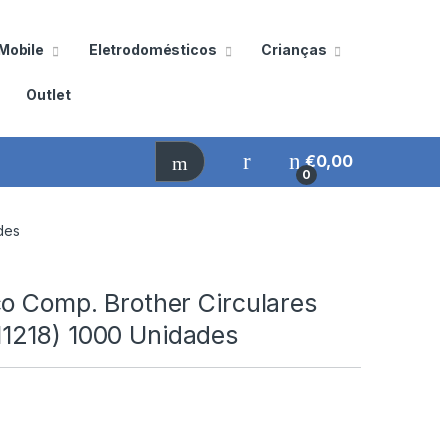
Mobile
Eletrodomésticos
Crianças
Outlet
€
0,00
0
des
co Comp. Brother Circulares
218) 1000 Unidades