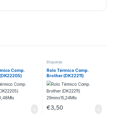
Etiquetas
rmico Comp.
Rolo Térmico Comp.
 (DK22205)
Brother (DK22211)
0,48Mts
29mmx15,24Mts
€
3,50