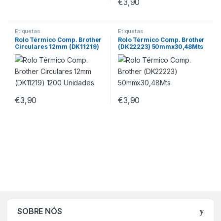
€
3,90
Etiquetas
Etiquetas
Rolo Térmico Comp. Brother
Rolo Térmico Comp. Brother
Circulares 12mm (DK11219)
(DK22223) 50mmx30,48Mts
1200 Unidades
€
3,90
€
3,90
SOBRE NÓS