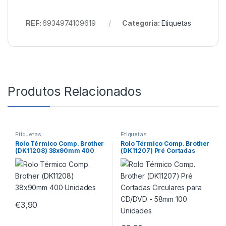
REF:
6934974109619
Categoria:
Etiquetas
Produtos Relacionados
Etiquetas
Etiquetas
Rolo Térmico Comp. Brother
Rolo Térmico Comp. Brother
(DK11208) 38x90mm 400
(DK11207) Pré Cortadas
Unidades
Circulares para CD/DVD –
58mm 100 Unidades
€
3,90