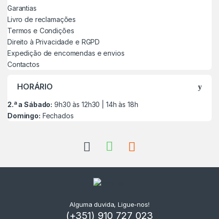
Garantias
Livro de reclamações
Termos e Condições
Direito à Privacidade e RGPD
Expedição de encomendas e envios
Contactos
HORÁRIO
2.ª a Sábado:
9h30 às 12h30 | 14h às 18h
Domingo:
Fechados
Alguma duvida, Ligue-nos!
(+351) 910 727 023