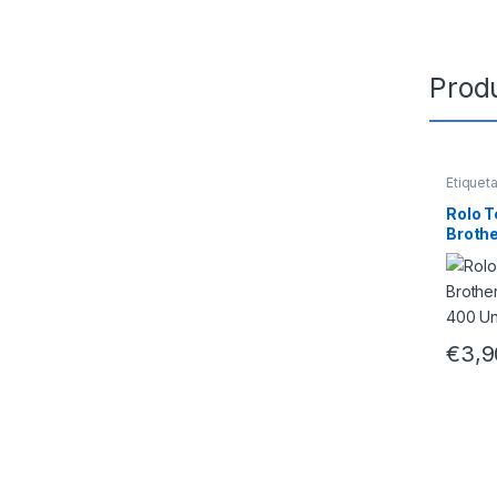
Prod
Etiquet
Rolo 
Brothe
29x90
€
3,9