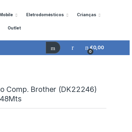
Mobile
Eletrodomésticos
Crianças
Outlet
€
0,00
0
co Comp. Brother (DK22246)
48Mts