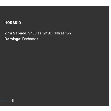
HORÁRIO
2.ª a Sábado:
9h30 às 12h30 | 14h às 18h
Domingo:
Fechados
Genius
©