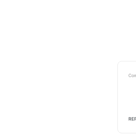
Com
REF