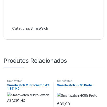
Categoria:
SmarWatch
Produtos Relacionados
SmarWatch
SmarWatch
Smartwatch Mibro Watch A2
Smartwatch HK95 Preto
1.39″ HD
€
39,90