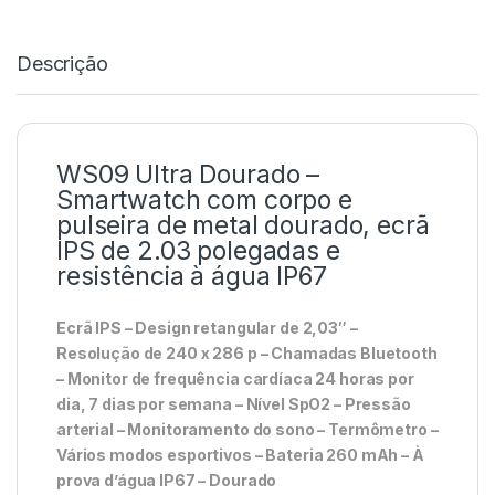
Descrição
WS09 Ultra Dourado –
Smartwatch com corpo e
pulseira de metal dourado, ecrã
IPS de 2.03 polegadas e
resistência à água IP67
Ecrã IPS – Design retangular de 2,03″ –
Resolução de 240 x 286 p – Chamadas Bluetooth
– Monitor de frequência cardíaca 24 horas por
dia, 7 dias por semana – Nível SpO2 – Pressão
arterial – Monitoramento do sono – Termômetro –
Vários modos esportivos – Bateria 260 mAh – À
prova d’água IP67 – Dourado