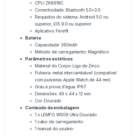
CPU: ZK8918C
Conectividade: Bluetooth 5.0+3.0
Requisitos do sistema: Android 5.0 ou
superior, iOS 9.0 ou superior
Aplicativo: Ferefit
Bateria
Capacidade: 260mAh
Método de carregamento: Magnético
Parâmetros estéticos
Material do Corpo: Liga de Zinco
Pulseira: metal intercambiável (compatível
com pulseiras Apple Watch de 44 mm)
Grau à prova d’água: IP67
Dimensões: 49 x 44 x 12 mm
Cor: Dourado
Conteúdo da embalagem
1 x LEMFO WS09 Ultra Dourado
1 cabo de carregamento
1 manual do usuário