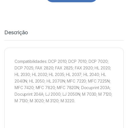
Descrição
Compatibilidades: DCP 2010; DCP 7010; DCP 7020;
DCP 7025; FAX 2820; FAX 2825; FAX 2920; HL 2020;
HL 2030; HL 2032; HL 2035; HL 2037; HL 2040; HL
2040N; HL 2050; HL 2070N; MFC 7220; MFC 7225N;
MFC 7420; MFC 7820; MFC 7820N; Docuprint 203A;
Docuprint 204A; LJ 2000; LJ 2050N; M 7030; M 7120;
M 7130; M 3020; M 3120; M 3220.