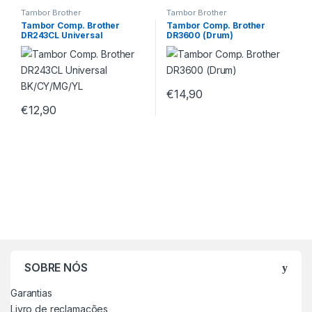
Tambor Brother
Tambor Brother
Tambor Comp. Brother
Tambor Comp. Brother
DR243CL Universal
DR3600 (Drum)
BK/CY/MG/YL
€
14,90
€
12,90
SOBRE NÓS
Garantias
Livro de reclamações