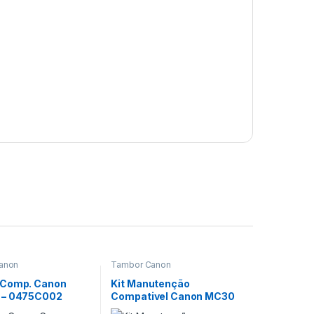
anon
Tambor Canon
 Comp. Canon
Kit Manutenção
 – 0475C002
Compativel Canon MC30