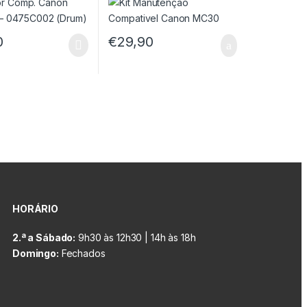
0
€
29,90
HORÁRIO
2.ª a Sábado:
9h30 às 12h30 | 14h às 18h
Domingo:
Fechados