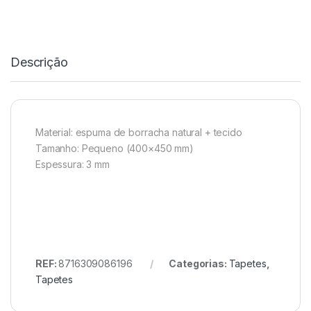
Descrição
Material: espuma de borracha natural + tecido
Tamanho: Pequeno (400×450 mm)
Espessura: 3 mm
REF:
8716309086196
Categorias:
Tapetes
,
Tapetes