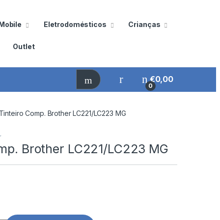
Mobile
Eletrodomésticos
Crianças
Outlet
€
0,00
0
Tinteiro Comp. Brother LC221/LC223 MG
r
omp. Brother LC221/LC223 MG