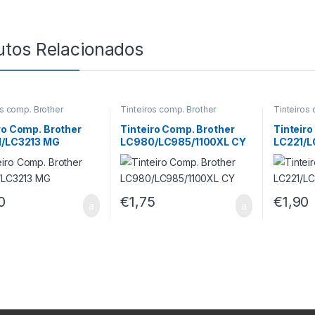
utos Relacionados
os comp. Brother
Tinteiros comp. Brother
Tinteiros
ro Comp. Brother
Tinteiro Comp. Brother
Tinteiro
1/LC3213 MG
LC980/LC985/1100XL CY
LC221/L
0
€
1,75
€
1,90