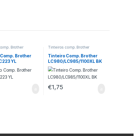
 comp. Brother
Tinteiros comp. Brother
 Comp. Brother
Tinteiro Comp. Brother
C223 YL
LC980/LC985/1100XL BK
€
1,75