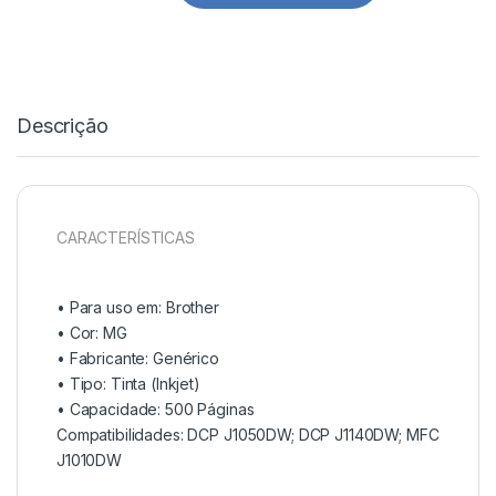
Descrição
CARACTERÍSTICAS
• Para uso em:
Brother
• Cor:
MG
• Fabricante:
Genérico
• Tipo:
Tinta (Inkjet)
• Capacidade:
500 Páginas
Compatibilidades: DCP J1050DW; DCP J1140DW; MFC
J1010DW