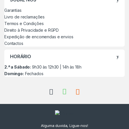
Garantias
Livro de reclamações
Termos e Condições
Direito à Privacidade e RGPD
Expedição de encomendas e envios
Contactos
HORÁRIO
2.ª a Sábado:
9h30 às 12h30 | 14h às 18h
Domingo:
Fechados
Alguma duvida, Ligue-nos!