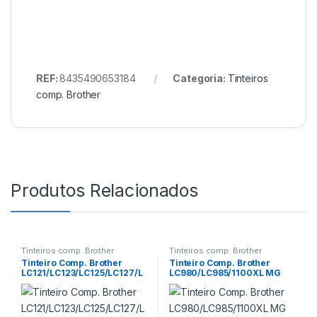
REF:
8435490653184
Categoria:
Tinteiros
comp. Brother
Produtos Relacionados
Tinteiros comp. Brother
Tinteiros comp. Brother
Tinteiro Comp. Brother
Tinteiro Comp. Brother
LC121/LC123/LC125/LC127/L
LC980/LC985/1100XL MG
C129XL YL