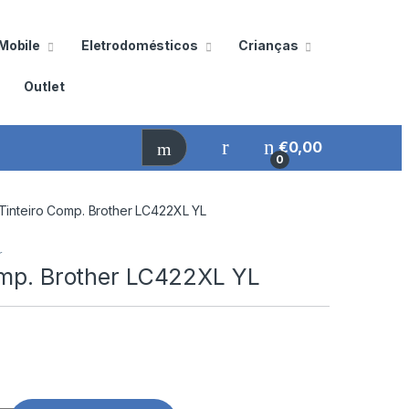
Mobile
Eletrodomésticos
Crianças
Outlet
€
0,00
0
Tinteiro Comp. Brother LC422XL YL
r
omp. Brother LC422XL YL