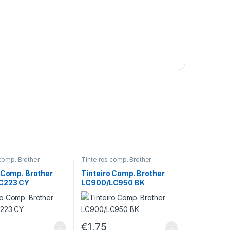
 comp. Brother
Tinteiros comp. Brother
 Comp. Brother
Tinteiro Comp. Brother
C223 CY
LC900/LC950 BK
€
1,75