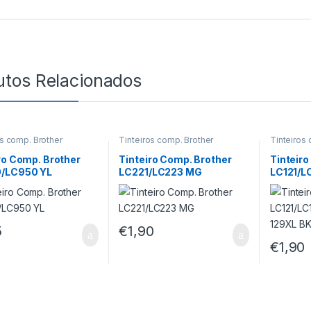
utos Relacionados
os comp. Brother
Tinteiros comp. Brother
Tinteiros
ro Comp. Brother
Tinteiro Comp. Brother
Tinteiro
/LC950 YL
LC221/LC223 MG
LC121/L
LC129XL
5
€
1,90
€
1,90