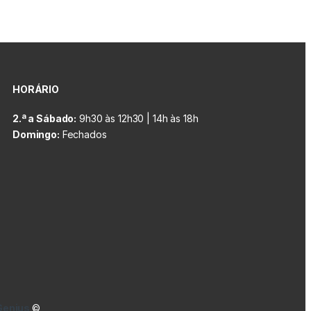
HORÁRIO
2.ª a Sábado:
9h30 às 12h30 | 14h às 18h
Domingo:
Fechados
Genius
©