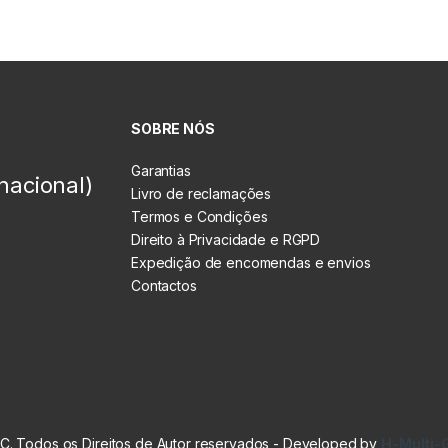
SOBRE NÓS
Garantias
nacional)
Livro de reclamações
Termos e Condições
Direito à Privacidade e RGPD
Expedição de encomendas e envios
Contactos
. Todos os Direitos de Autor reservados - Developed by
H-Multi-