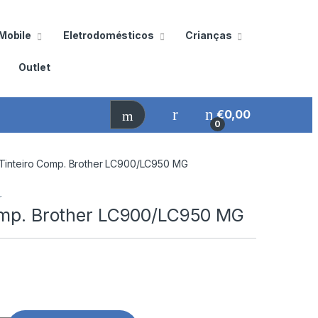
Mobile
Eletrodomésticos
Crianças
Outlet
€
0,00
0
Tinteiro Comp. Brother LC900/LC950 MG
r
omp. Brother LC900/LC950 MG