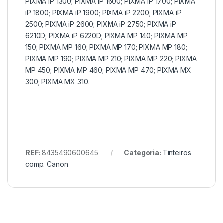
PIXMA iP 1300; PIXMA iP 1600; PIXMA iP 1700; PIXMA
iP 1800; PIXMA iP 1900; PIXMA iP 2200; PIXMA iP
2500; PIXMA iP 2600; PIXMA iP 2750; PIXMA iP
6210D; PIXMA iP 6220D; PIXMA MP 140; PIXMA MP
150; PIXMA MP 160; PIXMA MP 170; PIXMA MP 180;
PIXMA MP 190; PIXMA MP 210; PIXMA MP 220; PIXMA
MP 450; PIXMA MP 460; PIXMA MP 470; PIXMA MX
300; PIXMA MX 310.
REF:
8435490600645
Categoria:
Tinteiros
comp. Canon