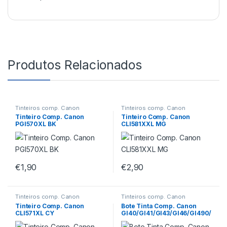
Produtos Relacionados
Tinteiros comp. Canon
Tinteiros comp. Canon
Tinteiro Comp. Canon
Tinteiro Comp. Canon
PGI570XL BK
CLI581XXL MG
€
1,90
€
2,90
Tinteiros comp. Canon
Tinteiros comp. Canon
Tinteiro Comp. Canon
Bote Tinta Comp. Canon
CLI571XL CY
GI40/GI41/GI43/GI46/GI490/
GI50/GI51/GI53/GI55/GI56/GI