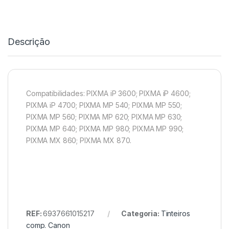
Descrição
Compatibilidades: PIXMA iP 3600; PIXMA iP 4600;
PIXMA iP 4700; PIXMA MP 540; PIXMA MP 550;
PIXMA MP 560; PIXMA MP 620; PIXMA MP 630;
PIXMA MP 640; PIXMA MP 980; PIXMA MP 990;
PIXMA MX 860; PIXMA MX 870.
REF:
6937661015217
Categoria:
Tinteiros
comp. Canon