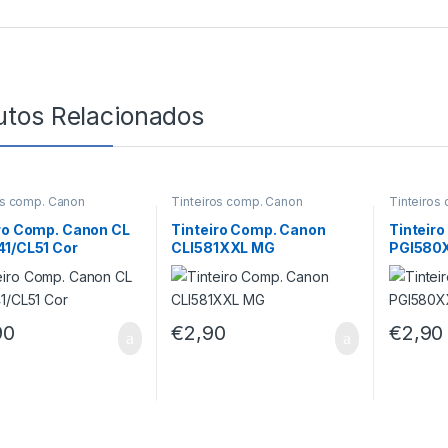
utos Relacionados
os comp. Canon
Tinteiros comp. Canon
Tinteiros
ro Comp. Canon CL
Tinteiro Comp. Canon
Tinteir
41/CL51 Cor
CLI581XXL MG
PGI580
90
€
2,90
€
2,90