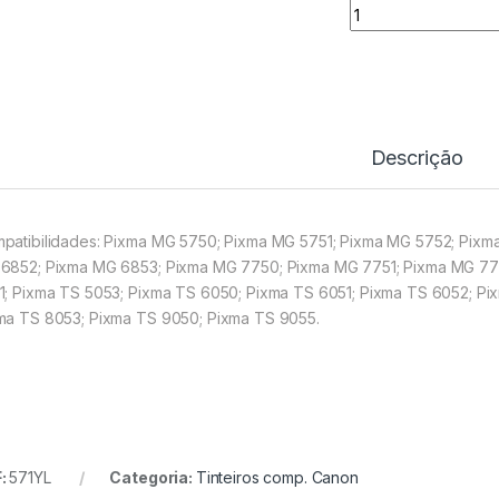
Tinteiro Comp. Ca
Descrição
patibilidades: Pixma MG 5750; Pixma MG 5751; Pixma MG 5752; Pixm
6852; Pixma MG 6853; Pixma MG 7750; Pixma MG 7751; Pixma MG 77
1; Pixma TS 5053; Pixma TS 6050; Pixma TS 6051; Pixma TS 6052; Pi
ma TS 8053; Pixma TS 9050; Pixma TS 9055.
:
571YL
Categoria:
Tinteiros comp. Canon