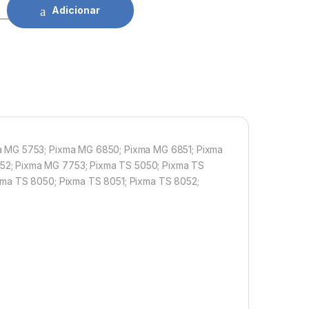
non CLI571XL YL quantidade
Adicionar
a MG 5753; Pixma MG 6850; Pixma MG 6851; Pixma
52; Pixma MG 7753; Pixma TS 5050; Pixma TS
xma TS 8050; Pixma TS 8051; Pixma TS 8052;