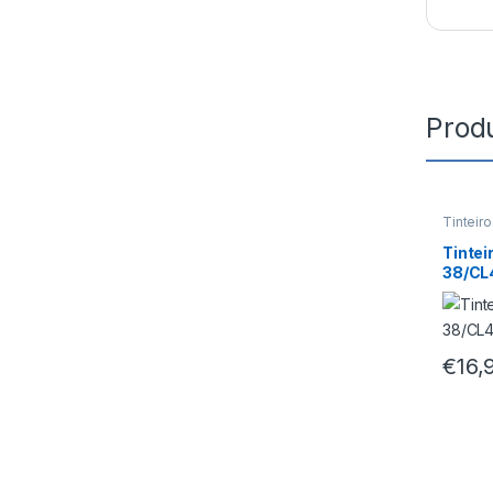
Prod
Tinteir
Tintei
38/CL
€
16,