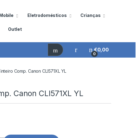
Mobile
Eletrodomésticos
Crianças
Outlet
€
0,00
0
inteiro Comp. Canon CLI571XL YL
omp. Canon CLI571XL YL