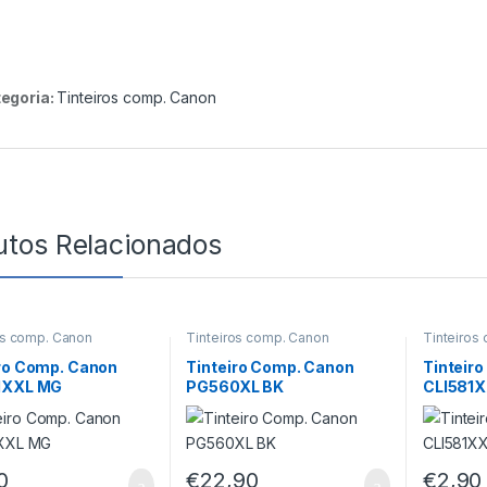
egoria:
Tinteiros comp. Canon
utos Relacionados
os comp. Canon
Tinteiros comp. Canon
Tinteiros
iro Comp. Canon
Tinteiro Comp. Canon
Tinteir
1XXL MG
PG560XL BK
CLI581X
0
€
22,90
€
2,90