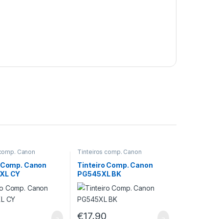
 comp. Canon
Tinteiros comp. Canon
o Comp. Canon
Tinteiro Comp. Canon
XL CY
PG545XL BK
€
17,90