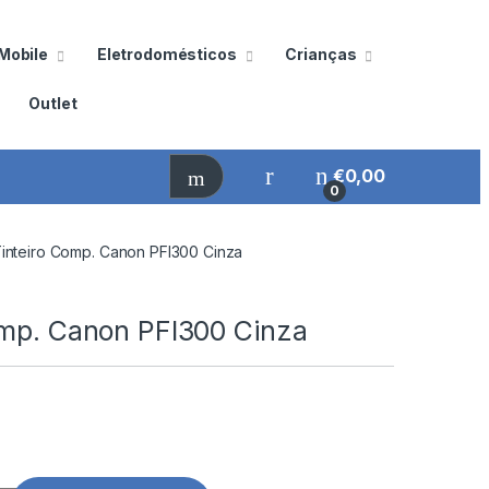
Mobile
Eletrodomésticos
Crianças
Outlet
€
0,00
0
inteiro Comp. Canon PFI300 Cinza
omp. Canon PFI300 Cinza