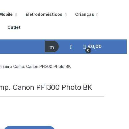
Mobile
Eletrodomésticos
Crianças
Outlet
€
0,00
0
inteiro Comp. Canon PFI300 Photo BK
omp. Canon PFI300 Photo BK