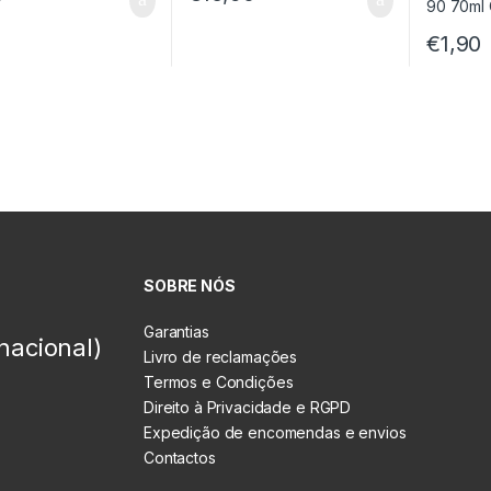
€
1,90
SOBRE NÓS
Garantias
nacional)
Livro de reclamações
Termos e Condições
Direito à Privacidade e RGPD
Expedição de encomendas e envios
Contactos