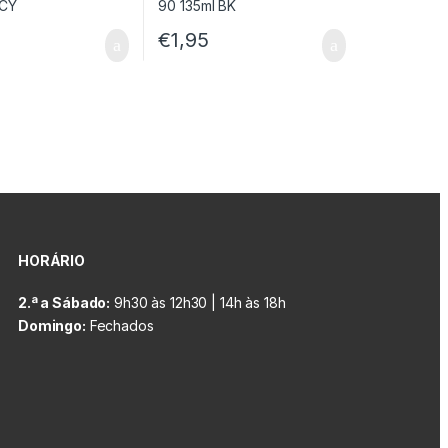
€
1,95
HORÁRIO
2.ª a Sábado:
9h30 às 12h30 | 14h às 18h
Domingo:
Fechados