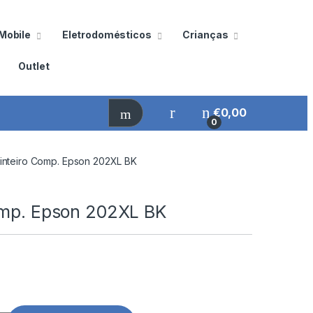
Mobile
Eletrodomésticos
Crianças
Outlet
€
0,00
0
inteiro Comp. Epson 202XL BK
omp. Epson 202XL BK