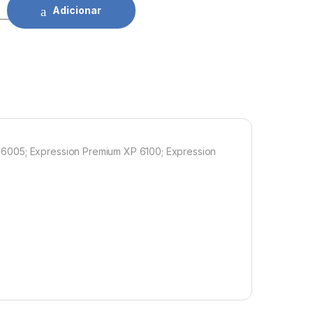
son 202XL BK quantidade
Adicionar
 6005; Expression Premium XP 6100; Expression