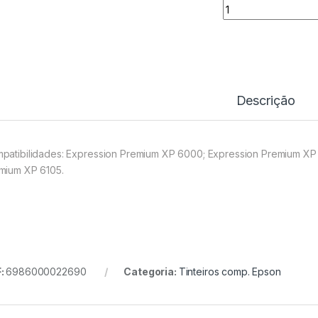
Tinteiro Comp. Ep
Descrição
patibilidades: Expression Premium XP 6000; Expression Premium XP
mium XP 6105.
:
6986000022690
Categoria:
Tinteiros comp. Epson