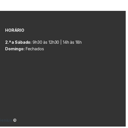
HORÁRIO
2.ª a Sábado:
9h30 às 12h30 | 14h às 18h
Domingo:
Fechados
Genius
©