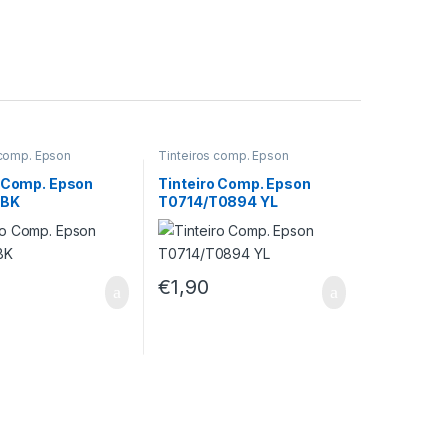
 comp. Epson
Tinteiros comp. Epson
o Comp. Epson
Tinteiro Comp. Epson
 BK
T0714/T0894 YL
€
1,90