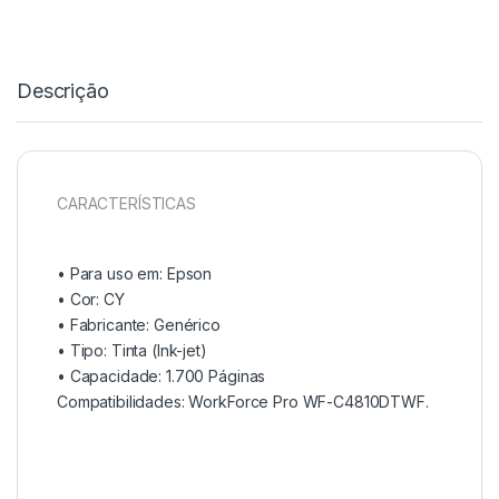
Descrição
CARACTERÍSTICAS
• Para uso em:
Epson
• Cor: CY
• Fabricante:
Genérico
• Tipo:
Tinta (Ink-jet)
• Capacidade: 1
.700 Páginas
Compatibilidades: WorkForce Pro WF-C4810DTWF.