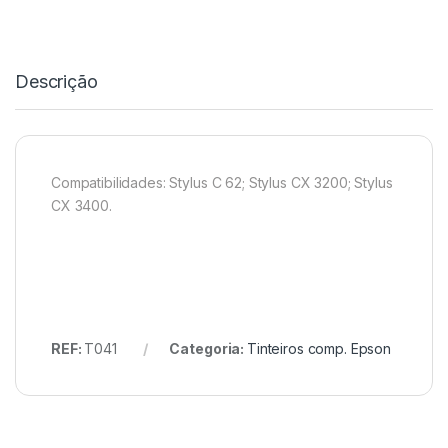
Descrição
Compatibilidades: Stylus C 62; Stylus CX 3200; Stylus
CX 3400.
REF:
T041
Categoria:
Tinteiros comp. Epson