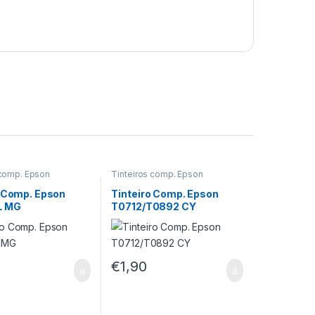
 comp. Epson
Tinteiros comp. Epson
o Comp. Epson
Tinteiro Comp. Epson
L MG
T0712/T0892 CY
€
1,90