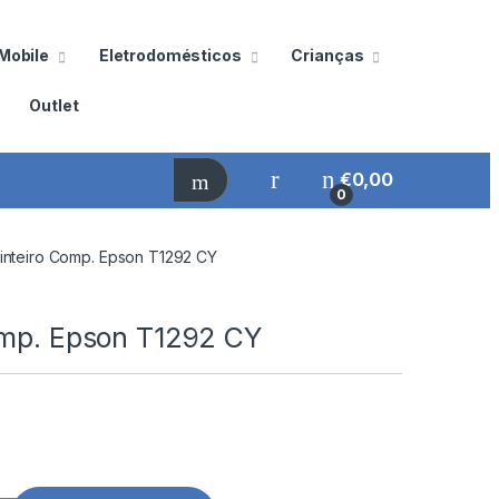
Mobile
Eletrodomésticos
Crianças
Outlet
€
0,00
0
inteiro Comp. Epson T1292 CY
omp. Epson T1292 CY