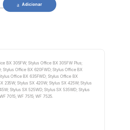
son T1292 CY quantidade
Adicionar
ffice BX 305FW; Stylus Office BX 305FW Plus;
; Stylus Office BX 620FWD; Stylus Office BX
tylus Office BX 635FWD; Stylus Office BX
SX 235W; Stylus SX 420W; Stylus SX 425W; Stylus
45W; Stylus SX 525WD; Stylus SX 535WD; Stylus
 7015; WF 7515; WF 7525.