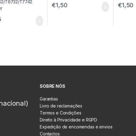
€
1,50
€
1,50
5
SOBRE NÓS
Garantias
nacional)
Livro de reclamações
Termos e Condições
Direito à Privacidade e RGPD
Expedição de encomendas e envios
Contactos