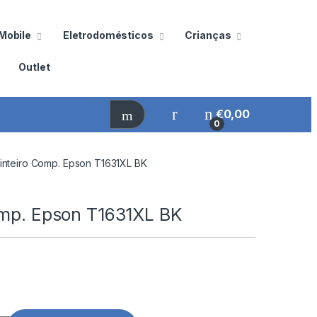
Mobile
Eletrodomésticos
Crianças
Outlet
€
0,00
0
inteiro Comp. Epson T1631XL BK
omp. Epson T1631XL BK