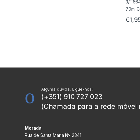
€
1,9
Alguma duvida, Ligue-nos!
(+351) 910 727 023
(Chamada para a rede móvel 
Morada
Rua de Santa Maria Nº 2341