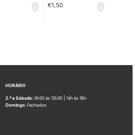
€
1,50
HORÁRIO
2.ª a Sábado:
9h30 às 12h30 | 14h às 18h
Domingo:
Fechados