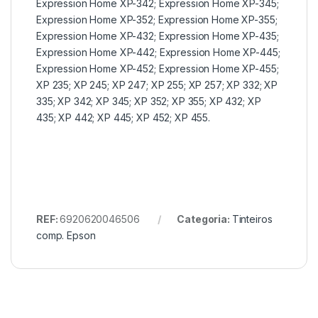
Expression Home XP-342; Expression Home XP-345;
Expression Home XP-352; Expression Home XP-355;
Expression Home XP-432; Expression Home XP-435;
Expression Home XP-442; Expression Home XP-445;
Expression Home XP-452; Expression Home XP-455;
XP 235; XP 245; XP 247; XP 255; XP 257; XP 332; XP
335; XP 342; XP 345; XP 352; XP 355; XP 432; XP
435; XP 442; XP 445; XP 452; XP 455.
REF:
6920620046506
Categoria:
Tinteiros
comp. Epson