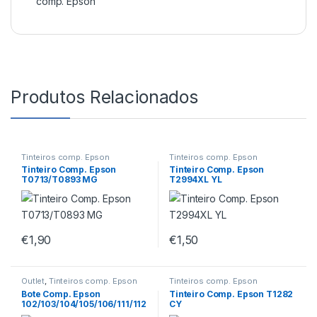
comp. Epson
Produtos Relacionados
Tinteiros comp. Epson
Tinteiros comp. Epson
Tinteiro Comp. Epson
Tinteiro Comp. Epson
T0713/T0893 MG
T2994XL YL
€
1,90
€
1,50
Outlet
,
Tinteiros comp. Epson
Tinteiros comp. Epson
Bote Comp. Epson
Tinteiro Comp. Epson T1282
102/103/104/105/106/111/112
CY
/113/T6643/T6733/T7743