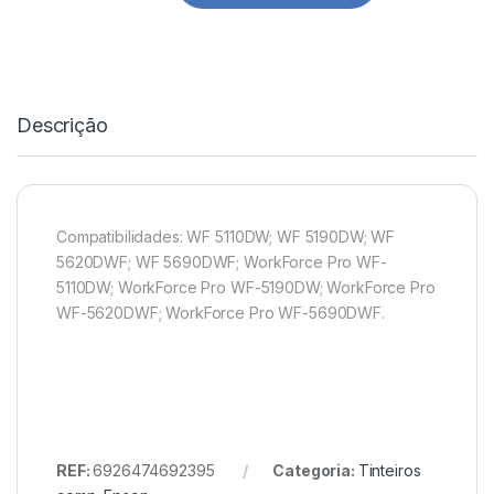
Descrição
Compatibilidades: WF 5110DW; WF 5190DW; WF
5620DWF; WF 5690DWF; WorkForce Pro WF-
5110DW; WorkForce Pro WF-5190DW; WorkForce Pro
WF-5620DWF; WorkForce Pro WF-5690DWF.
REF:
6926474692395
Categoria:
Tinteiros