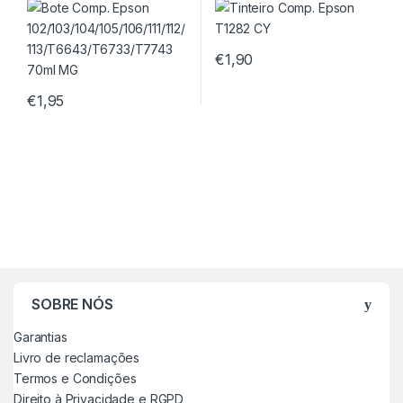
70ml MG
€
1,90
€
1,95
SOBRE NÓS
Garantias
Livro de reclamações
Termos e Condições
Direito à Privacidade e RGPD