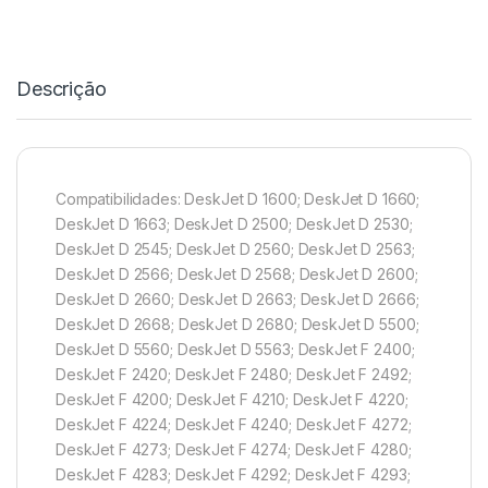
Descrição
Compatibilidades: DeskJet D 1600; DeskJet D 1660;
DeskJet D 1663; DeskJet D 2500; DeskJet D 2530;
DeskJet D 2545; DeskJet D 2560; DeskJet D 2563;
DeskJet D 2566; DeskJet D 2568; DeskJet D 2600;
DeskJet D 2660; DeskJet D 2663; DeskJet D 2666;
DeskJet D 2668; DeskJet D 2680; DeskJet D 5500;
DeskJet D 5560; DeskJet D 5563; DeskJet F 2400;
DeskJet F 2420; DeskJet F 2480; DeskJet F 2492;
DeskJet F 4200; DeskJet F 4210; DeskJet F 4220;
DeskJet F 4224; DeskJet F 4240; DeskJet F 4272;
DeskJet F 4273; DeskJet F 4274; DeskJet F 4280;
DeskJet F 4283; DeskJet F 4292; DeskJet F 4293;