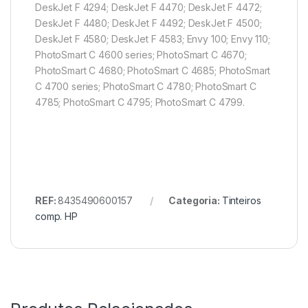
DeskJet F 4294; DeskJet F 4470; DeskJet F 4472;
DeskJet F 4480; DeskJet F 4492; DeskJet F 4500;
DeskJet F 4580; DeskJet F 4583; Envy 100; Envy 110;
PhotoSmart C 4600 series; PhotoSmart C 4670;
PhotoSmart C 4680; PhotoSmart C 4685; PhotoSmart
C 4700 series; PhotoSmart C 4780; PhotoSmart C
4785; PhotoSmart C 4795; PhotoSmart C 4799.
REF:
8435490600157
Categoria:
Tinteiros
comp. HP