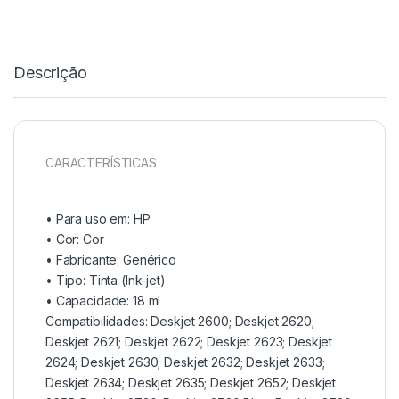
Descrição
CARACTERÍSTICAS
• Para uso em:
HP
• Cor:
Cor
• Fabricante: Genérico
• Tipo:
Tinta (Ink-jet)
• Capacidade:
18 ml
Compatibilidades: Deskjet 2600; Deskjet 2620;
Deskjet 2621; Deskjet 2622; Deskjet 2623; Deskjet
2624; Deskjet 2630; Deskjet 2632; Deskjet 2633;
Deskjet 2634; Deskjet 2635; Deskjet 2652; Deskjet