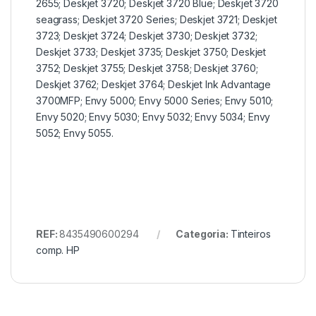
2655; Deskjet 3720; Deskjet 3720 Blue; Deskjet 3720
seagrass; Deskjet 3720 Series; Deskjet 3721; Deskjet
3723; Deskjet 3724; Deskjet 3730; Deskjet 3732;
Deskjet 3733; Deskjet 3735; Deskjet 3750; Deskjet
3752; Deskjet 3755; Deskjet 3758; Deskjet 3760;
Deskjet 3762; Deskjet 3764; Deskjet Ink Advantage
3700MFP; Envy 5000; Envy 5000 Series; Envy 5010;
Envy 5020; Envy 5030; Envy 5032; Envy 5034; Envy
5052; Envy 5055.
REF:
8435490600294
Categoria:
Tinteiros
comp. HP