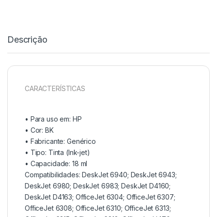
Descrição
CARACTERÍSTICAS
• Para uso em:
HP
• Cor: BK
• Fabricante: Genérico
• Tipo:
Tinta (Ink-jet)
• Capacidade:
18 ml
Compatibilidades: DeskJet 6940; DeskJet 6943;
DeskJet 6980; DeskJet 6983; DeskJet D4160;
DeskJet D4163; OfficeJet 6304; OfficeJet 6307;
OfficeJet 6308; OfficeJet 6310; OfficeJet 6313;