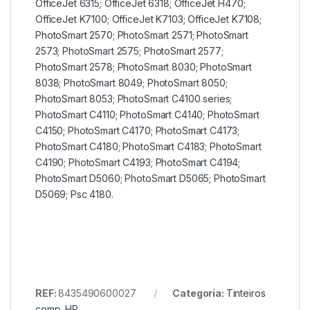
OfficeJet 6315; OfficeJet 6318; OfficeJet H470;
OfficeJet K7100; OfficeJet K7103; OfficeJet K7108;
PhotoSmart 2570; PhotoSmart 2571; PhotoSmart
2573; PhotoSmart 2575; PhotoSmart 2577;
PhotoSmart 2578; PhotoSmart 8030; PhotoSmart
8038; PhotoSmart 8049; PhotoSmart 8050;
PhotoSmart 8053; PhotoSmart C4100 series;
PhotoSmart C4110; PhotoSmart C4140; PhotoSmart
C4150; PhotoSmart C4170; PhotoSmart C4173;
PhotoSmart C4180; PhotoSmart C4183; PhotoSmart
C4190; PhotoSmart C4193; PhotoSmart C4194;
PhotoSmart D5060; PhotoSmart D5065; PhotoSmart
D5069; Psc 4180.
REF:
8435490600027
Categoria:
Tinteiros
comp. HP